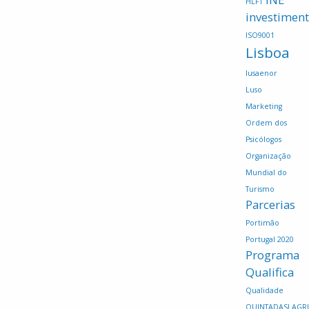
HLFT
investimen
ISO9001
Lisboa
lusaenor
Luso
Marketing
Ordem dos
Psicólogos
Organização
Mundial do
Turismo
Parcerias
Portimão
Portugal 2020
Programa
Qualifica
Qualidade
QUINTADASLAGR