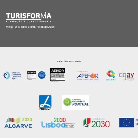
© 2018 - 2026 TODOS OS DIREITOS RESERVADOS
CERTIFICADO POR