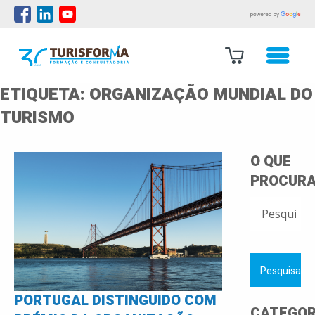
ETIQUETA:
ORGANIZAÇÃO MUNDIAL DO
TURISMO
O QUE
PROCURA
PESQUISAR
POR:
PORTUGAL DISTINGUIDO COM
CATEGOR