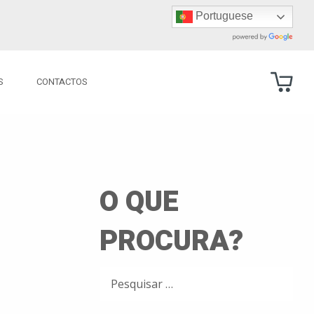
Portuguese
S
CONTACTOS
O QUE
PROCURA?
PESQUISAR
POR: