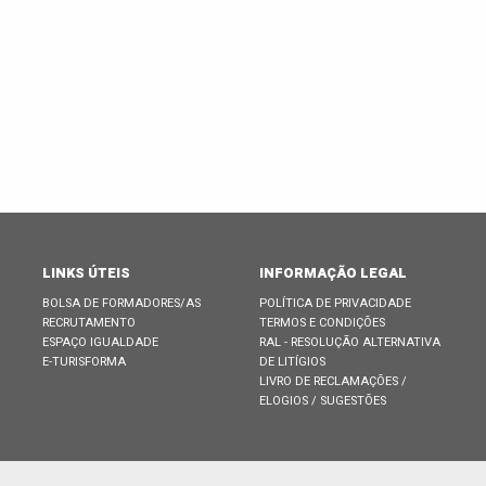
LINKS ÚTEIS
INFORMAÇÃO LEGAL
BOLSA DE FORMADORES/AS
POLÍTICA DE PRIVACIDADE
RECRUTAMENTO
TERMOS E CONDIÇÕES
ESPAÇO IGUALDADE
RAL - RESOLUÇÃO ALTERNATIVA
E-TURISFORMA
DE LITÍGIOS
LIVRO DE RECLAMAÇÕES /
ELOGIOS / SUGESTÕES