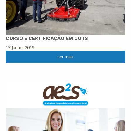
CURSO E CERTIFICAÇÃO EM COTS
13 Junho, 2019
Ler mais