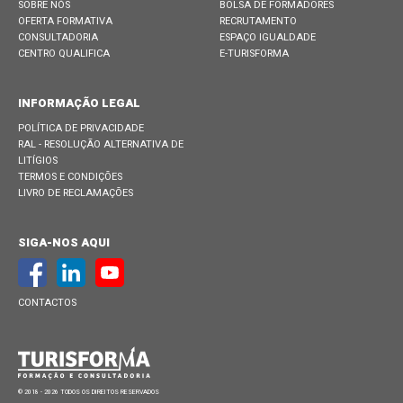
SOBRE NÓS
BOLSA DE FORMADORES
OFERTA FORMATIVA
RECRUTAMENTO
CONSULTADORIA
ESPAÇO IGUALDADE
CENTRO QUALIFICA
E-TURISFORMA
INFORMAÇÃO LEGAL
POLÍTICA DE PRIVACIDADE
RAL - RESOLUÇÃO ALTERNATIVA DE
LITÍGIOS
TERMOS E CONDIÇÕES
LIVRO DE RECLAMAÇÕES
SIGA-NOS AQUI
CONTACTOS
© 2018 - 2026 TODOS OS DIREITOS RESERVADOS