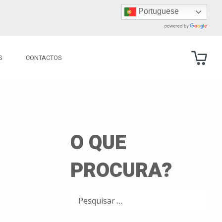
Portuguese
S
CONTACTOS
O QUE
PROCURA?
PESQUISAR
POR: