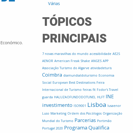
Várias
TÓPICOS
PRINCIPAIS
 Económico.
7 novas maravilhas do mundo
acessibilidade
AE2S
AENOR
American Freak Shake
ANGES
APP
Associação Turismo do Algarve
atividadeturis
Coimbra
diamundialdoturismo
Economia
Social
European Best Destinations
Feira
Internacional de Turismo
feiras
fit
Fodor's Travel
INE
guarda
HALUZAOFUNDODOTUNEL
HLFT
Lisboa
investimento
ISO9001
lusaenor
Luso
Marketing
Ordem dos Psicólogos
Organização
Parcerias
Mundial do Turismo
Portimão
Programa Qualifica
Portugal 2020