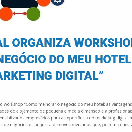
AL ORGANIZA WORKSHO
EGÓCIO DO MEU HOTEL
RKETING DIGITAL”
, o workshop “Como melhorar o negócio do meu hotel: as vantagen
idades de alojamento de pequena e média dimensão e a profissionai
sibilizar os empresários para a importância do marketing digital 
des de negócios e conquista de novos mercados que, por uma quest