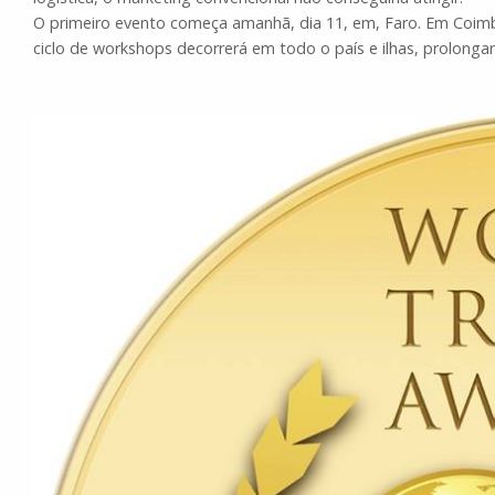
O primeiro evento começa amanhã, dia 11, em, Faro. Em Coimb
ciclo de workshops decorrerá em todo o país e ilhas, prolonga