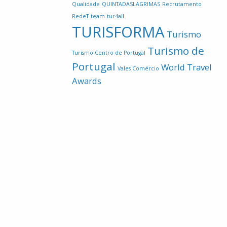
Qualidade
QUINTADASLAGRIMAS
Recrutamento
RedeT
team
tur4all
TURISFORMA
Turismo
Turismo de
Turismo Centro de Portugal
Portugal
World Travel
Vales Comércio
Awards