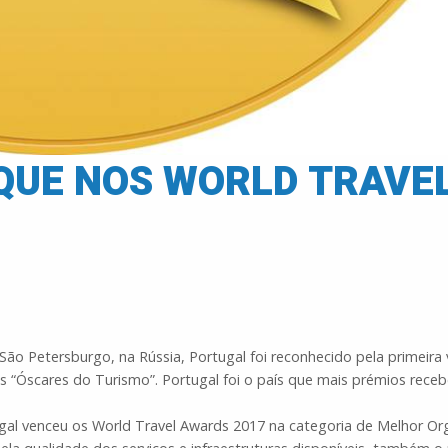
QUE NOS WORLD TRAVE
o Petersburgo, na Rússia, Portugal foi reconhecido pela primeira
 “Óscares do Turismo”. Portugal foi o país que mais prémios receb
gal venceu os World Travel Awards 2017 na categoria de Melhor O