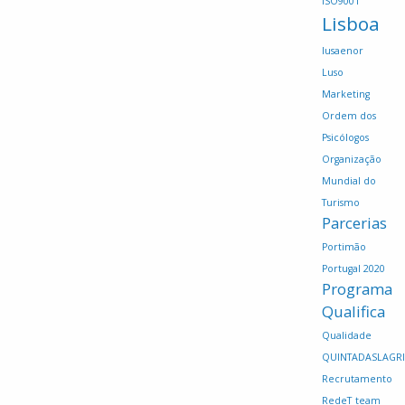
ISO9001
Lisboa
lusaenor
Luso
Marketing
Ordem dos
Psicólogos
Organização
Mundial do
Turismo
Parcerias
Portimão
Portugal 2020
Programa
Qualifica
Qualidade
QUINTADASLAGR
Recrutamento
RedeT
team