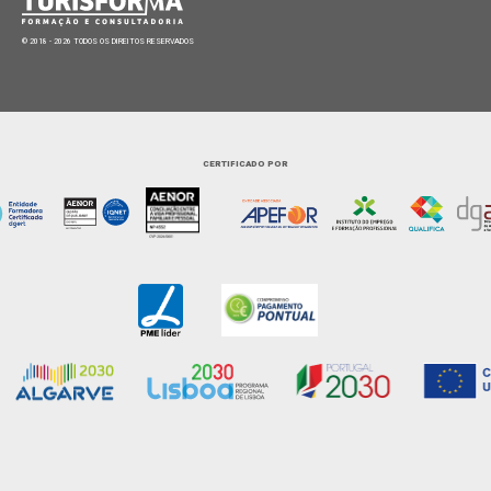
© 2018 - 2026 TODOS OS DIREITOS RESERVADOS
CERTIFICADO POR