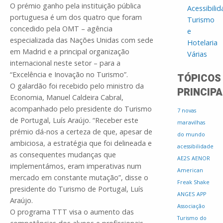
O prémio ganho pela instituição pública
Acessibili
portuguesa é um dos quatro que foram
Turismo
concedido pela OMT – agência
e
especializada das Nações Unidas com sede
Hotelaria
em Madrid e a principal organização
Várias
internacional neste setor – para a
“Excelência e Inovação no Turismo”.
TÓPICOS
O galardão foi recebido pelo ministro da
PRINCIPA
Economia, Manuel Caldeira Cabral,
acompanhado pelo presidente do Turismo
7 novas
de Portugal, Luís Araújo. “Receber este
maravilhas
prémio dá-nos a certeza de que, apesar de
do mundo
ambiciosa, a estratégia que foi delineada e
acessibilidade
as consequentes mudanças que
AE2S
AENOR
implementámos, eram imperativas num
American
mercado em constante mutação”, disse o
Freak Shake
presidente do Turismo de Portugal, Luís
ANGES
APP
Araújo.
Associação
O programa TTT visa o aumento das
Turismo do