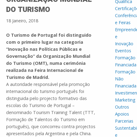
Qualifica
DO TURISMO
Certificaçõ
Conferênci
18 Janeiro, 2018
e Feiras
Empreend
O Turismo de Portugal foi distinguido
e
com o primeiro lugar na categoria
Inovação
“Inovação nas Políticas Públicas e
Eventos
Governação” da Organização Mundial
Formação
do Turismo (OMT), numa cerimónia
Financiada
realizada na Feira Internacional de
Formação
Turismo de Madrid.
Não
A autoridade responsável pela promoção
Financiada
internacional do turismo português foi
Investime
distinguida pelo projecto formativo das
Marketing
escolas do Turismo de Portugal –
Outros
denominado Tourism Training Talent (TTT,
Apoios
Formação de Talentos do Turismo em
Parcerias
português), que concorreu contra projectos
Sustentabi
apresentados pela Argentina e pela China.
e