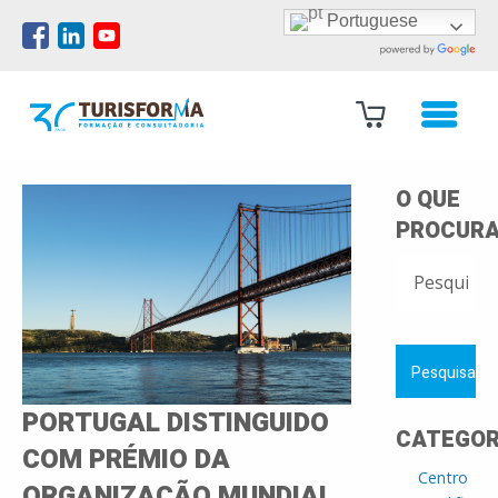
Portuguese
O QUE
PROCURA
PESQUISAR
POR:
PORTUGAL DISTINGUIDO
CATEGOR
COM PRÉMIO DA
Centro
ORGANIZAÇÃO MUNDIAL