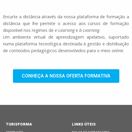
Encurte a distância através da nossa plataforma de formação a
distância que lhe permite o acesso aos cursos de formação
disponível nos regimes de
e-Learning
e
b-Learning
.
Um ambiente virtual de aprendizagem apelativo, suportado
numa plataforma tecnológica destinada à gestão e distribuição
de conteúdos pedagógicos desenvolvidos para o meio
online
.
CONHEÇA A NOSSA OFERTA FORMATIVA
TURISFORMA
LINKS ÚTEIS