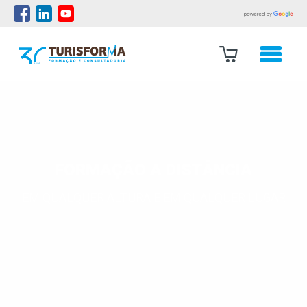
FORMAÇÃO A DISTÂNCIA
EM QUALQUER ALTURA E EM QUALQUER LUGAR