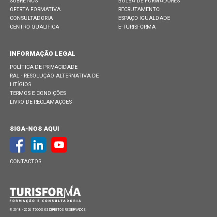
SOBRE NÓS
BOLSA DE FORMADORES
OFERTA FORMATIVA
RECRUTAMENTO
CONSULTADORIA
ESPAÇO IGUALDADE
CENTRO QUALIFICA
E-TURISFORMA
INFORMAÇÃO LEGAL
POLÍTICA DE PRIVACIDADE
RAL - RESOLUÇÃO ALTERNATIVA DE
LITÍGIOS
TERMOS E CONDIÇÕES
LIVRO DE RECLAMAÇÕES
SIGA-NOS AQUI
CONTACTOS
© 2018 - 2026 TODOS OS DIREITOS RESERVADOS