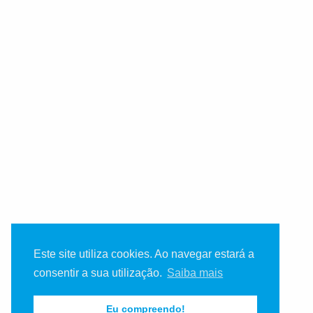
Este site utiliza cookies. Ao navegar estará a
consentir a sua utilização.
Saiba mais
Eu compreendo!