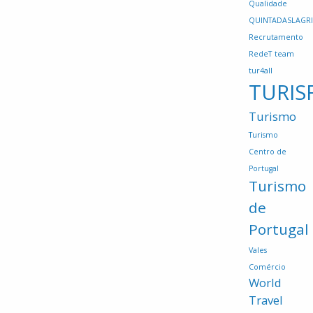
Qualidade
QUINTADASLAGR
Recrutamento
RedeT
team
tur4all
TURIS
Turismo
Turismo
Centro de
Portugal
Turismo
de
Portugal
Vales
Comércio
World
Travel