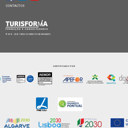
CONTACTOS
© 2018 - 2026 TODOS OS DIREITOS RESERVADOS
CERTIFICADO POR