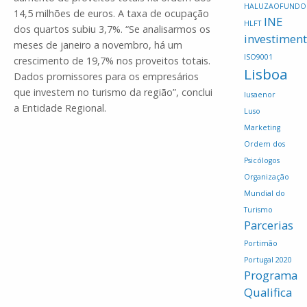
HALUZAOFUNDO
14,5 milhões de euros. A taxa de ocupação
INE
HLFT
dos quartos subiu 3,7%. “Se analisarmos os
investimen
meses de janeiro a novembro, há um
ISO9001
crescimento de 19,7% nos proveitos totais.
Lisboa
Dados promissores para os empresários
que investem no turismo da região”, conclui
lusaenor
a Entidade Regional.
Luso
Marketing
Ordem dos
Psicólogos
Organização
Mundial do
Turismo
Parcerias
Portimão
Portugal 2020
Programa
Qualifica