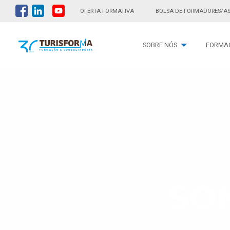
OFERTA FORMATIVA
BOLSA DE FORMADORES/A
SOBRE NÓS
FORMA
SO