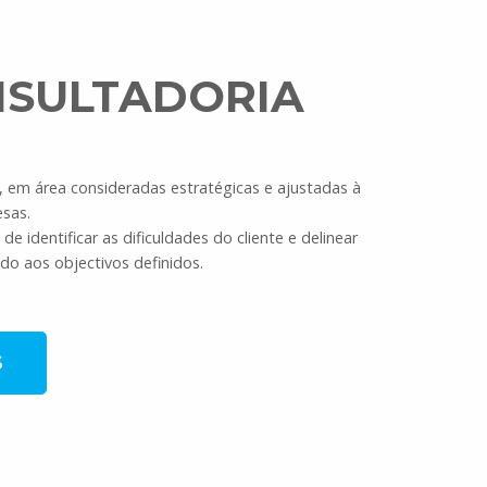
NSULTADORIA
 em área consideradas estratégicas e ajustadas à
sas.
 identificar as dificuldades do cliente e delinear
do aos objectivos definidos.
S