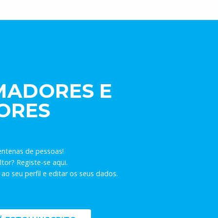
MADORES E
ORES
entenas de pessoas!
tor? Registe-se aqui.
ao seu perfil e editar os seus dados.