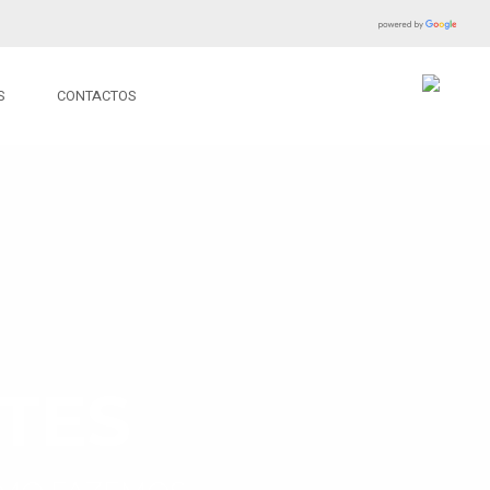
S
CONTACTOS
TES