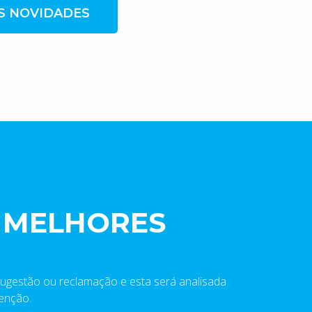
S NOVIDADES
 MELHORES
sugestão ou reclamação e esta será analisada
enção.