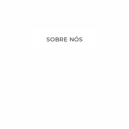
UE FAZEMOS, MAS PELA FORMA C
SOBRE NÓS