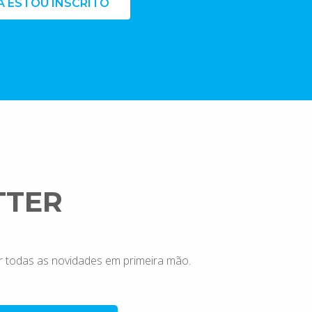
Á ESTOU INSCRITO
TTER
r todas as novidades em primeira mão.