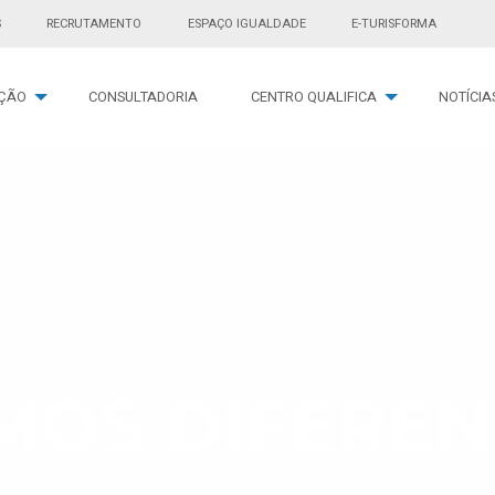
S
RECRUTAMENTO
ESPAÇO IGUALDADE
E-TURISFORMA
ÇÃO
CONSULTADORIA
CENTRO QUALIFICA
NOTÍCIA
MOS DIFEREN