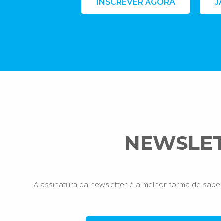
INSCREVER AGORA
J
NEWSLE
A assinatura da newsletter é a melhor forma de sabe