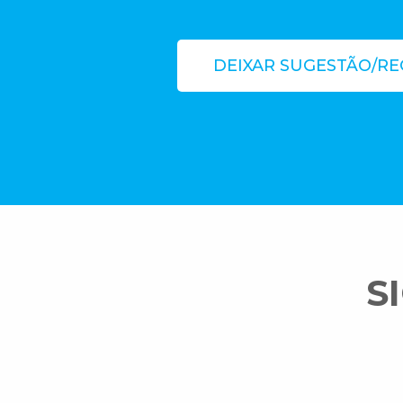
DEIXAR SUGESTÃO/R
S