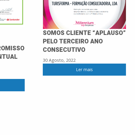
SOMOS CLIENTE “APLAUSO”
PELO TERCEIRO ANO
ROMISSO
CONSECUTIVO
NTUAL
30 Agosto, 2022
Ler mais