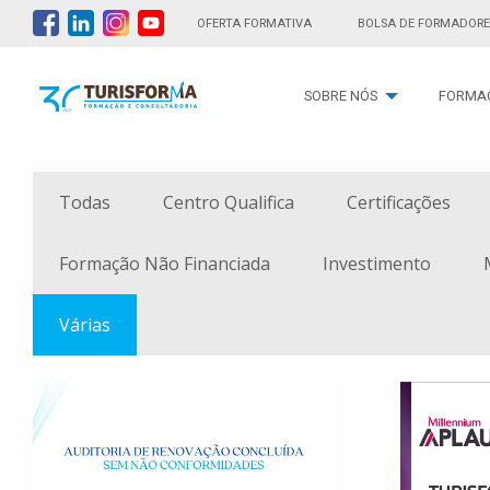
OFERTA FORMATIVA
BOLSA DE FORMADORE
SOBRE NÓS
FORMA
Todas
Centro Qualifica
Certificações
Formação Não Financiada
Investimento
Várias