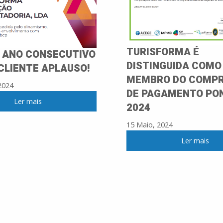
TURISFORMA É
º ANO CONSECUTIVO
DISTINGUIDA COMO
CLIENTE APLAUSO!
MEMBRO DO COMP
2024
DE PAGAMENTO PO
Ler mais
2024
15 Maio, 2024
Ler mais