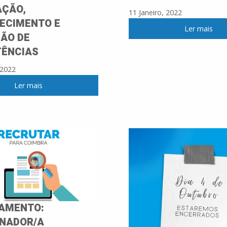
AÇÃO,
11 Janeiro, 2022
ECIMENTO E
Ler mais
ÇÃO DE
ÊNCIAS
 2022
Ler mais
AMENTO:
NADOR/A