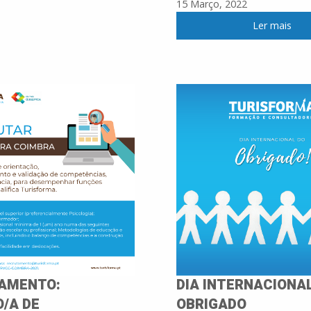
15 Março, 2022
Ler mais
AMENTO:
DIA INTERNACIONA
/A DE
OBRIGADO