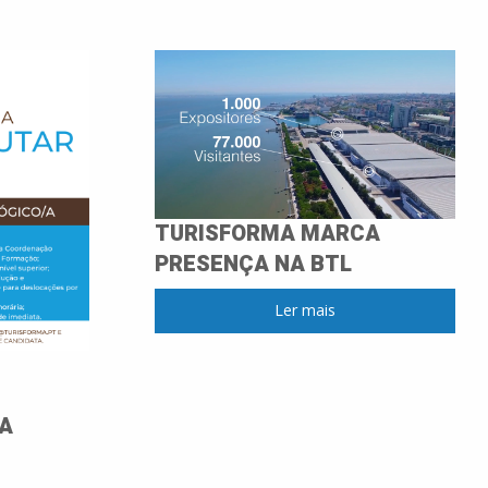
TURISFORMA MARCA
PRESENÇA NA BTL
Ler mais
A