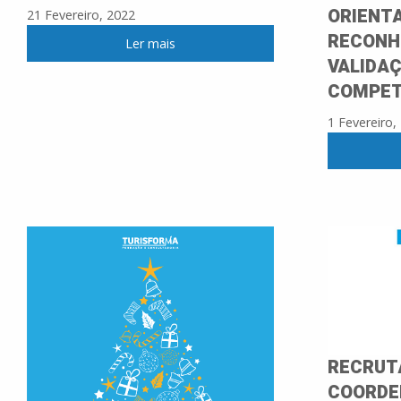
ORIENT
21 Fevereiro, 2022
RECONH
Ler mais
VALIDA
COMPET
1 Fevereiro,
RECRUT
COORDE