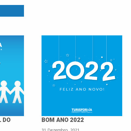
L DO
BOM ANO 2022
31 Dezembro, 2021