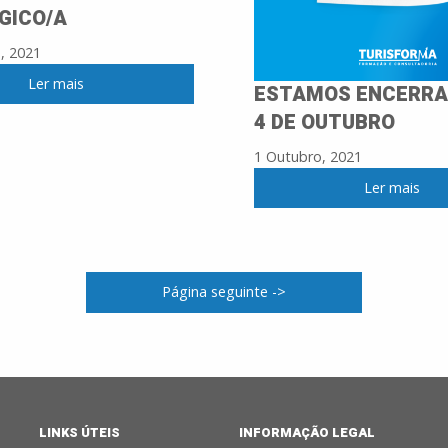
GICO/A
, 2021
Ler mais
ESTAMOS ENCERRA
4 DE OUTUBRO
1 Outubro, 2021
Ler mais
Página seguinte ->
LINKS ÚTEIS
INFORMAÇÃO LEGAL