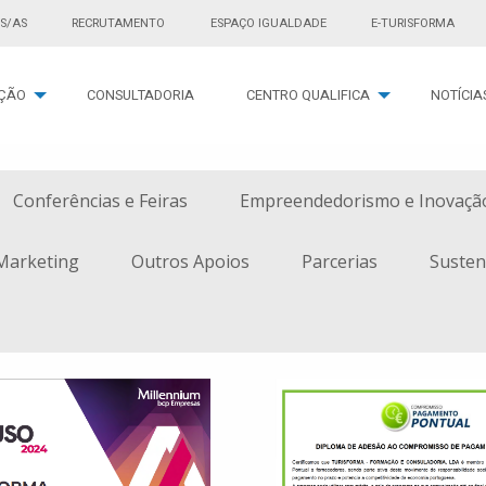
S/AS
RECRUTAMENTO
ESPAÇO IGUALDADE
E-TURISFORMA
ÇÃO
CONSULTADORIA
CENTRO QUALIFICA
NOTÍCIA
Conferências e Feiras
Empreendedorismo e Inovaçã
Marketing
Outros Apoios
Parcerias
Susten