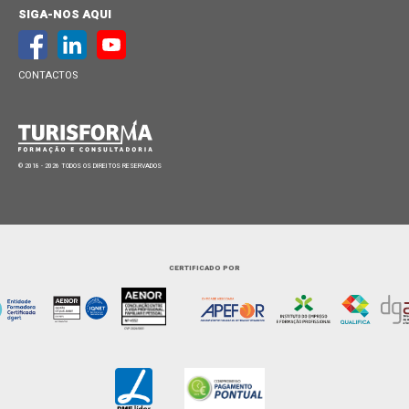
SIGA-NOS AQUI
CONTACTOS
© 2018 - 2026 TODOS OS DIREITOS RESERVADOS
CERTIFICADO POR