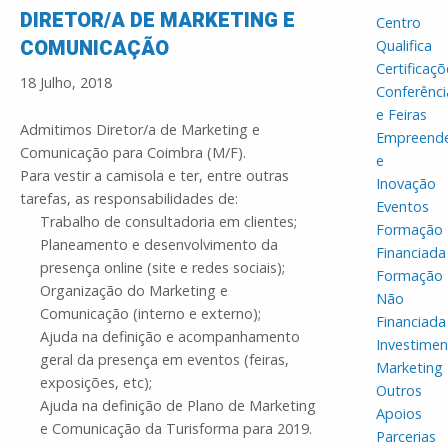
DIRETOR/A DE MARKETING E
Centro
COMUNICAÇÃO
Qualifica
Certificaçõ
18 Julho, 2018
Conferênci
e Feiras
Admitimos Diretor/a de Marketing e
Empreend
Comunicação para Coimbra (M/F).
e
Para vestir a camisola e ter, entre outras
Inovação
tarefas, as responsabilidades de:
Eventos
Trabalho de consultadoria em clientes;
Formação
Planeamento e desenvolvimento da
Financiada
presença online (site e redes sociais);
Formação
Organização do Marketing e
Não
Comunicação (interno e externo);
Financiada
Ajuda na definição e acompanhamento
Investime
geral da presença em eventos (feiras,
Marketing
exposições, etc);
Outros
Ajuda na definição de Plano de Marketing
Apoios
e Comunicação da Turisforma para 2019.
Parcerias