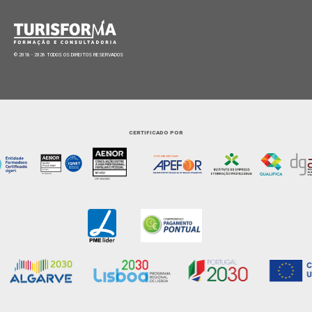
© 2018 - 2026 TODOS OS DIREITOS RESERVADOS
CERTIFICADO POR