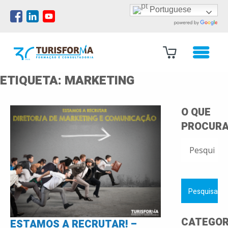
Portuguese
ETIQUETA:
MARKETING
O QUE
PROCURA
PESQUISAR
POR:
CATEGOR
ESTAMOS A RECRUTAR! –