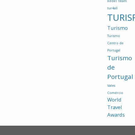
RedeT
team
tur4all
TURIS
Turismo
Turismo
Centro de
Portugal
Turismo
de
Portugal
Vales
Comércio
World
Travel
Awards