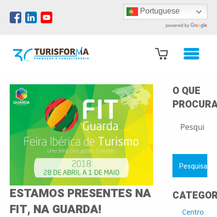
Portuguese
O QUE
PROCURA
PESQUISAR
POR:
ESTAMOS PRESENTES NA
CATEGOR
FIT, NA GUARDA!
Centro