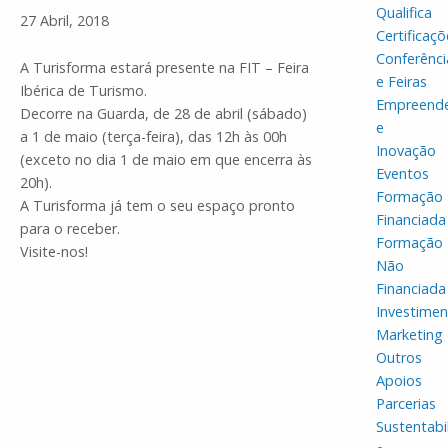
Qualifica
27 Abril, 2018
Certificaçõ
Conferênci
A Turisforma estará presente na FIT – Feira
e Feiras
Ibérica de Turismo.
Empreend
Decorre na Guarda, de 28 de abril (sábado)
e
a 1 de maio (terça-feira), das 12h às 00h
Inovação
(exceto no dia 1 de maio em que encerra às
Eventos
20h).
Formação
A Turisforma já tem o seu espaço pronto
Financiada
para o receber.
Formação
Visite-nos!
Não
Financiada
Investime
Marketing
Outros
Apoios
Parcerias
Sustentabi