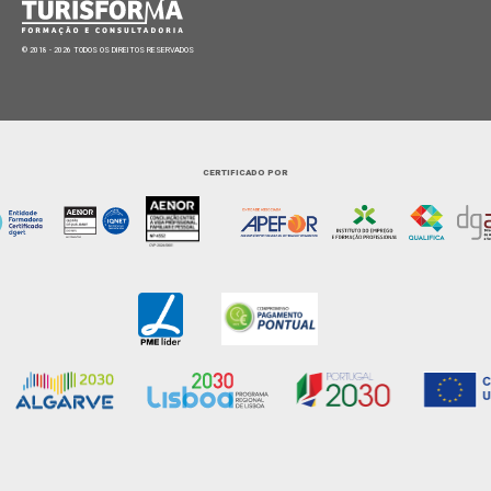
© 2018 - 2026 TODOS OS DIREITOS RESERVADOS
CERTIFICADO POR