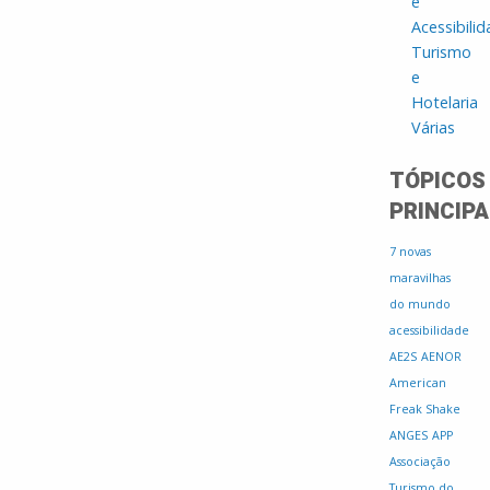
e
Acessibili
Turismo
e
Hotelaria
Várias
TÓPICOS
PRINCIPA
7 novas
maravilhas
do mundo
acessibilidade
AE2S
AENOR
American
Freak Shake
ANGES
APP
Associação
Turismo do