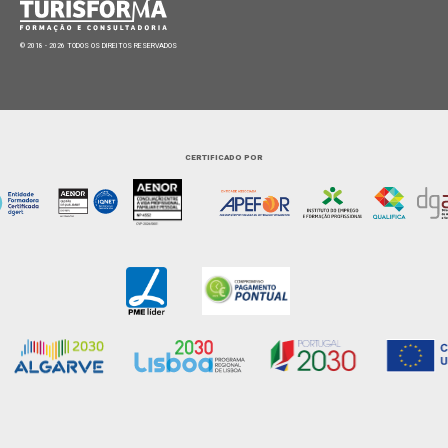
© 2018 - 2026 TODOS OS DIREITOS RESERVADOS
CERTIFICADO POR