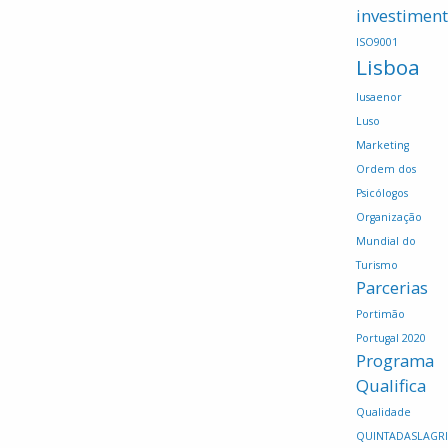
investimen
ISO9001
Lisboa
lusaenor
Luso
Marketing
Ordem dos
Psicólogos
Organização
Mundial do
Turismo
Parcerias
Portimão
Portugal 2020
Programa
Qualifica
Qualidade
QUINTADASLAGR