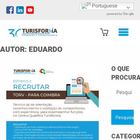
Portuguese
AUTOR:
EDUARDO
O QUE
PROCURA
PESQUISAR
POR:
CATEGOR