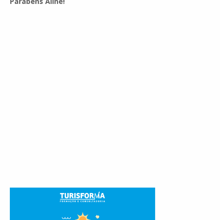
Parabéns Aline!