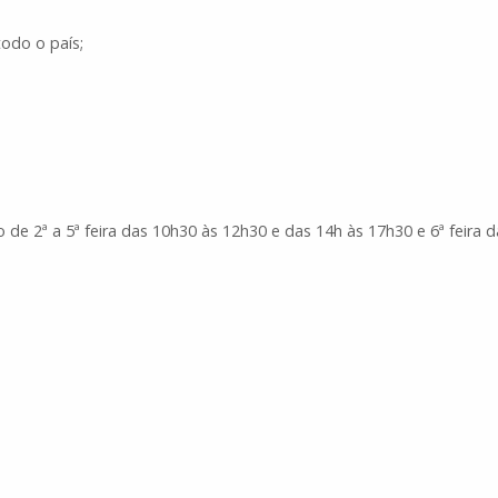
odo o país;
o de 2ª a 5ª feira das 10h30 às 12h30 e das 14h às 17h30 e 6ª feira 