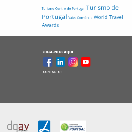
Turismo de
Turismo Centro de Portugal
Portugal
World Travel
Vales Comércio
Awards
SIGA-NOS AQUI
CONTACTOS