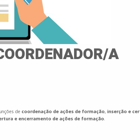
COORDENADOR/A
funções de
coordenação de ações de formação
,
inserção e cer
ertura e encerramento de ações de formação
.