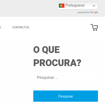
Portuguese
S
CONTACTOS
O QUE
PROCURA?
PESQUISAR
POR: