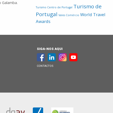
ão Galamba.
Turismo de
Turismo Centro de Portugal
Portugal
World Travel
Vales Comércio
Awards
SIGA-NOS AQUI
CONTACTOS