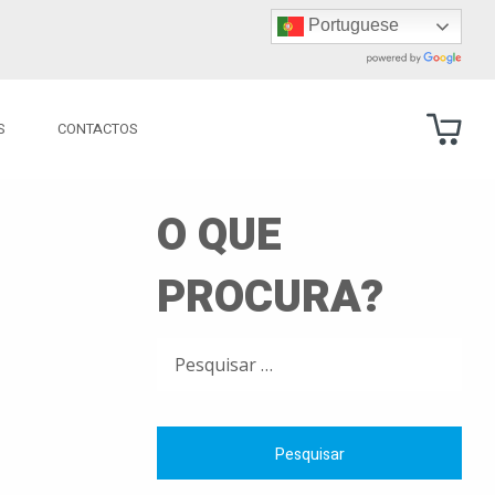
Portuguese
S
CONTACTOS
O QUE
PROCURA?
PESQUISAR
POR: