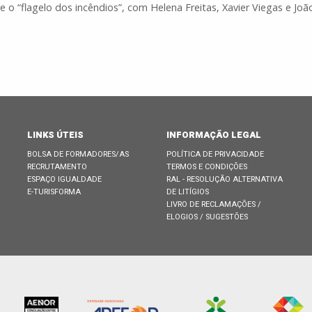
bre o “flagelo dos incêndios”, com Helena Freitas, Xavier Viegas e Jo
LINKS ÚTEIS
INFORMAÇÃO LEGAL
BOLSA DE FORMADORES/AS
POLÍTICA DE PRIVACIDADE
RECRUTAMENTO
TERMOS E CONDIÇÕES
ESPAÇO IGUALDADE
RAL - RESOLUÇÃO ALTERNATIVA
E-TURISFORMA
DE LITÍGIOS
LIVRO DE RECLAMAÇÕES /
ELOGIOS / SUGESTÕES