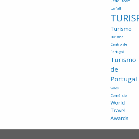
RedeT
team
tur4all
TURIS
Turismo
Turismo
Centro de
Portugal
Turismo
de
Portugal
Vales
Comércio
World
Travel
Awards