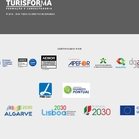
© 2018 - 2026 TODOS OS DIREITOS RESERVADOS
CERTIFICADO POR