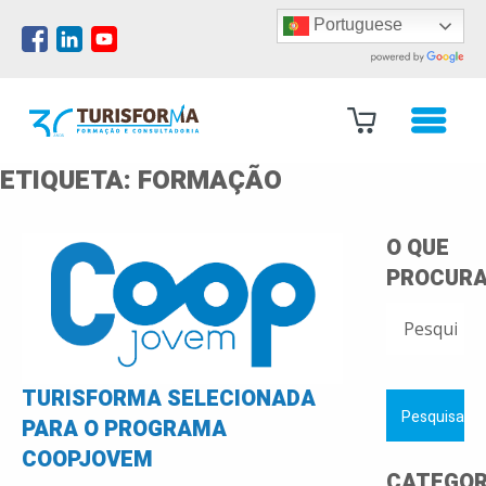
Portuguese
ETIQUETA:
FORMAÇÃO
O QUE
PROCURA
PESQUISAR
POR:
TURISFORMA SELECIONADA
PARA O PROGRAMA
COOPJOVEM
CATEGOR