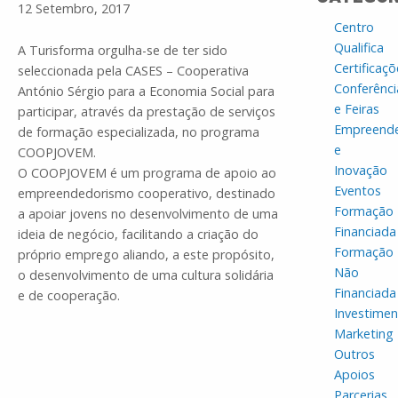
12 Setembro, 2017
Centro
Qualifica
A Turisforma orgulha-se de ter sido
Certificaçõ
seleccionada pela CASES – Cooperativa
Conferênci
António Sérgio para a Economia Social para
e Feiras
participar, através da prestação de serviços
Empreend
de formação especializada, no programa
e
COOPJOVEM.
Inovação
O COOPJOVEM é um programa de apoio ao
Eventos
empreendedorismo cooperativo, destinado
Formação
a apoiar jovens no desenvolvimento de uma
Financiada
ideia de negócio, facilitando a criação do
Formação
próprio emprego aliando, a este propósito,
Não
o desenvolvimento de uma cultura solidária
Financiada
e de cooperação.
Investime
Marketing
Outros
Apoios
Parcerias