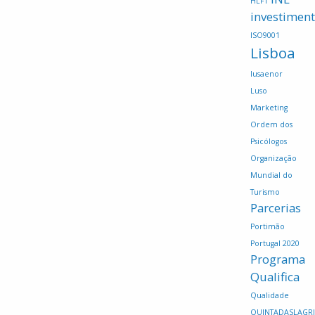
HLFT
investimen
ISO9001
Lisboa
lusaenor
Luso
Marketing
Ordem dos
Psicólogos
Organização
Mundial do
Turismo
Parcerias
Portimão
Portugal 2020
Programa
Qualifica
Qualidade
QUINTADASLAGR