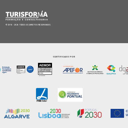
© 2018 - 2026 TODOS OS DIREITOS RESERVADOS
CERTIFICADO POR