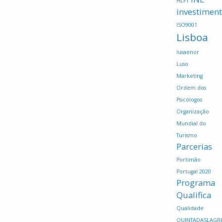
HLFT
investimen
ISO9001
Lisboa
lusaenor
Luso
Marketing
Ordem dos
Psicólogos
Organização
Mundial do
Turismo
Parcerias
Portimão
Portugal 2020
Programa
Qualifica
Qualidade
QUINTADASLAGR