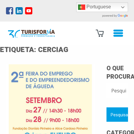
Portuguese
ETIQUETA:
CERCIAG
O QUE
PROCURA
PESQUISAR
POR:
CATEGOR