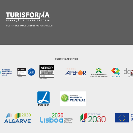
© 2018 - 2026 TODOS OS DIREITOS RESERVADOS
CERTIFICADO POR