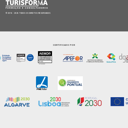
© 2018 - 2026 TODOS OS DIREITOS RESERVADOS
CERTIFICADO POR