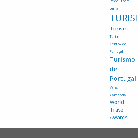
RedeT
team
tur4all
TURIS
Turismo
Turismo
Centro de
Portugal
Turismo
de
Portugal
Vales
Comércio
World
Travel
Awards