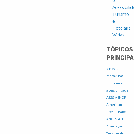
e
Acessibili
Turismo
e
Hotelaria
Várias
TÓPICOS
PRINCIPA
7 novas
maravilhas
do mundo
acessibilidade
AE2S
AENOR
American
Freak Shake
ANGES
APP
Associação
Turismo do