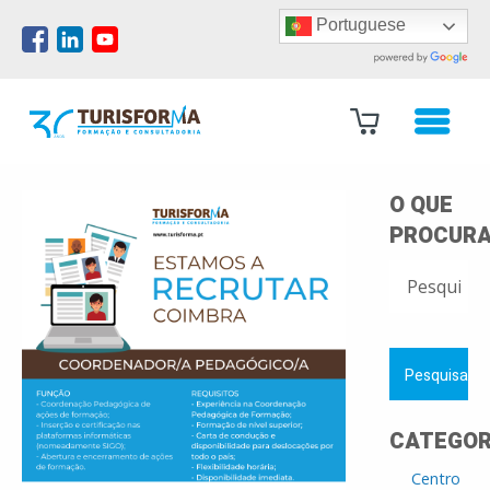
Portuguese
O QUE
PROCURA
PESQUISAR
POR:
CATEGOR
Centro