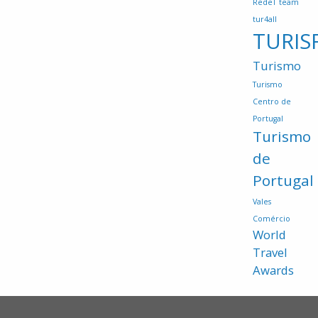
RedeT
team
tur4all
TURIS
Turismo
Turismo
Centro de
Portugal
Turismo
de
Portugal
Vales
Comércio
World
Travel
Awards