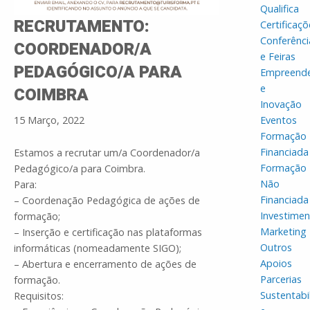
Qualifica
RECRUTAMENTO:
Certificaçõ
Conferênci
COORDENADOR/A
e Feiras
PEDAGÓGICO/A PARA
Empreend
e
COIMBRA
Inovação
15 Março, 2022
Eventos
Formação
Financiada
Estamos a recrutar um/a Coordenador/a
Formação
Pedagógico/a para Coimbra.
Não
Para:
Financiada
– Coordenação Pedagógica de ações de
Investime
formação;
Marketing
– Inserção e certificação nas plataformas
Outros
informáticas (nomeadamente SIGO);
Apoios
– Abertura e encerramento de ações de
Parcerias
formação.
Sustentabi
Requisitos: