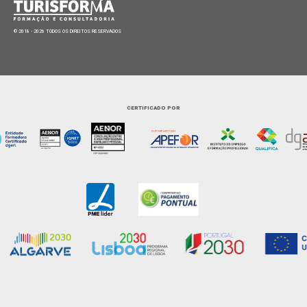
© 2018 - 2026 TODOS OS DIREITOS RESERVADOS
CERTIFICADO POR