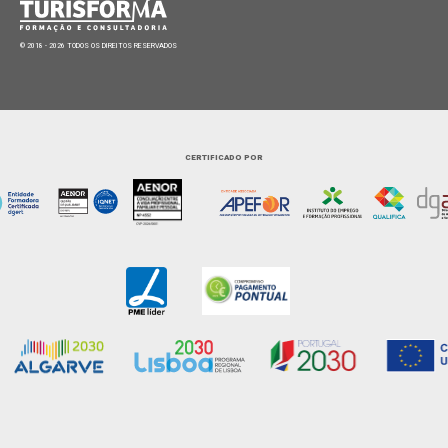
© 2018 - 2026 TODOS OS DIREITOS RESERVADOS
CERTIFICADO POR