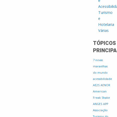
e
Acessibili
Turismo
e
Hotelaria
Várias
TÓPICOS
PRINCIPA
7 novas
maravilhas
do mundo
acessibilidade
AE2S
AENOR
American
Freak Shake
ANGES
APP
Associação
Turismo do