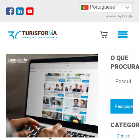
Portuguese
O QUE
PROCURA
PESQUISAR
POR:
CATEGOR
Centro