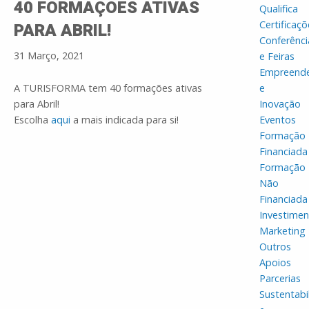
40 FORMAÇÕES ATIVAS
Qualifica
Certificaçõ
PARA ABRIL!
Conferênci
31 Março, 2021
e Feiras
Empreend
A TURISFORMA tem 40 formações ativas
e
para Abril!
Inovação
Escolha
aqui
a mais indicada para si!
Eventos
Formação
Financiada
Formação
Não
Financiada
Investime
Marketing
Outros
Apoios
Parcerias
Sustentabi