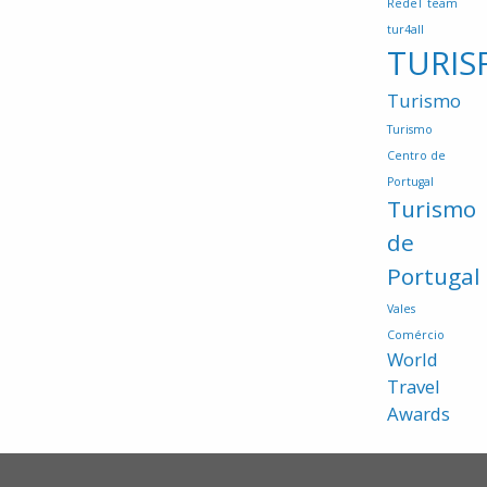
RedeT
team
tur4all
TURIS
Turismo
Turismo
Centro de
Portugal
Turismo
de
Portugal
Vales
Comércio
World
Travel
Awards