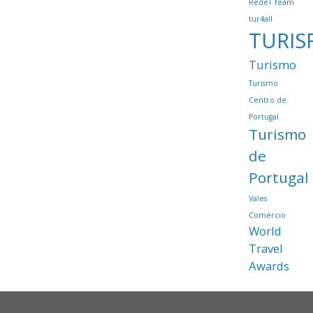
RedeT
team
tur4all
TURIS
Turismo
Turismo
Centro de
Portugal
Turismo
de
Portugal
Vales
Comércio
World
Travel
Awards