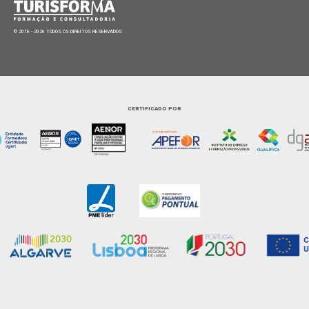
© 2018 - 2026 TODOS OS DIREITOS RESERVADOS
CERTIFICADO POR