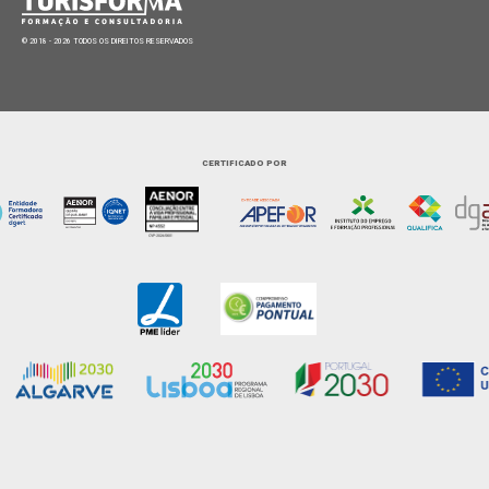
© 2018 - 2026 TODOS OS DIREITOS RESERVADOS
CERTIFICADO POR