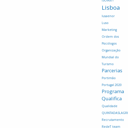
ISO9001
Lisboa
lusaenor
Luso
Marketing
Ordem dos
Psicólogos
Organização
Mundial do
Turismo
Parcerias
Portimão
Portugal 2020
Programa
Qualifica
Qualidade
QUINTADASLAGR
Recrutamento
RedeT
team