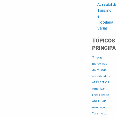
Acessibili
Turismo
e
Hotelaria
Várias
TÓPICOS
PRINCIPA
7 novas
maravilhas
do mundo
acessibilidade
AE2S
AENOR
American
Freak Shake
ANGES
APP
Associação
Turismo do