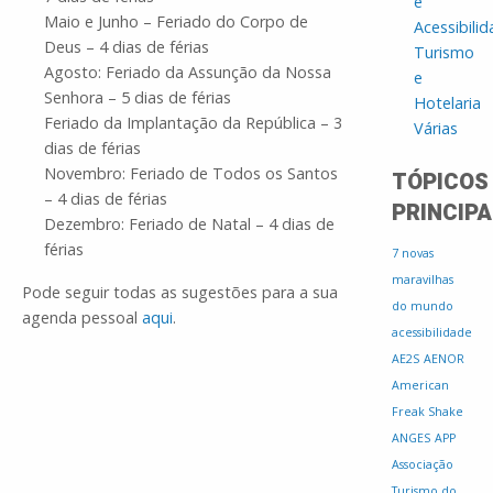
e
Maio e Junho – Feriado do Corpo de
Acessibili
Deus – 4 dias de férias
Turismo
Agosto: Feriado da Assunção da Nossa
e
Senhora – 5 dias de férias
Hotelaria
Feriado da Implantação da República – 3
Várias
dias de férias
Novembro: Feriado de Todos os Santos
TÓPICOS
– 4 dias de férias
PRINCIPA
Dezembro: Feriado de Natal – 4 dias de
férias
7 novas
maravilhas
Pode seguir todas as sugestões para a sua
do mundo
agenda pessoal
aqui
.
acessibilidade
AE2S
AENOR
American
Freak Shake
ANGES
APP
Associação
Turismo do