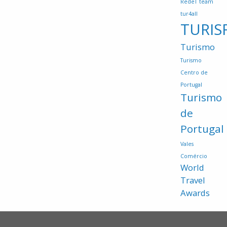
RedeT
team
tur4all
TURIS
Turismo
Turismo
Centro de
Portugal
Turismo
de
Portugal
Vales
Comércio
World
Travel
Awards