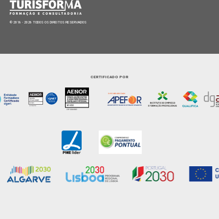
© 2018 - 2026 TODOS OS DIREITOS RESERVADOS
CERTIFICADO POR