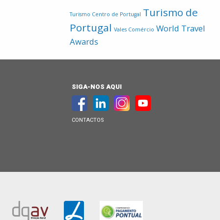
Turismo de
Turismo Centro de Portugal
Portugal
World Travel
Vales Comércio
Awards
SIGA-NOS AQUI
CONTACTOS