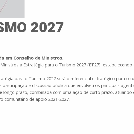
SMO 2027
da em Conselho de Ministros.
inistros a Estratégia para o Turismo 2027 (ET27), estabelecendo 
ratégia para o Turismo 2027 será o referencial estratégico para o 
participação e discussão pública que envolveu os principais agente
 de longo prazo, combinada com uma ação de curto prazo, atuando
ro comunitário de apoio 2021-2027.