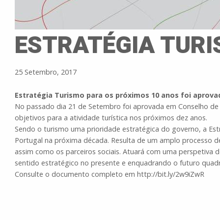
ESTRATÉGIA TURI
25 Setembro, 2017
Estratégia Turismo para os próximos 10 anos foi aprova
No passado dia 21 de Setembro foi aprovada em Conselho de M
objetivos para a atividade turíst
ica nos próximos dez anos.
Sendo o turismo uma prioridade estratégica do governo, a
Est
Portugal na próxima década. Resulta de um amplo processo de 
assim como os parceiros sociais. Atuará com uma perspetiva
sentido estratégico no presente e enquadrando o futuro quad
Consulte o documento completo em http://bit.ly/2w9iZwR