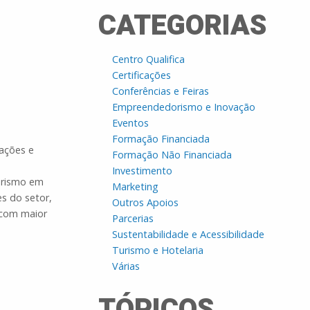
CATEGORIAS
Centro Qualifica
Certificações
Conferências e Feiras
Empreendedorismo e Inovação
Eventos
Formação Financiada
ações e
Formação Não Financiada
Investimento
turismo em
Marketing
s do setor,
Outros Apoios
 com maior
Parcerias
Sustentabilidade e Acessibilidade
Turismo e Hotelaria
Várias
TÓPICOS