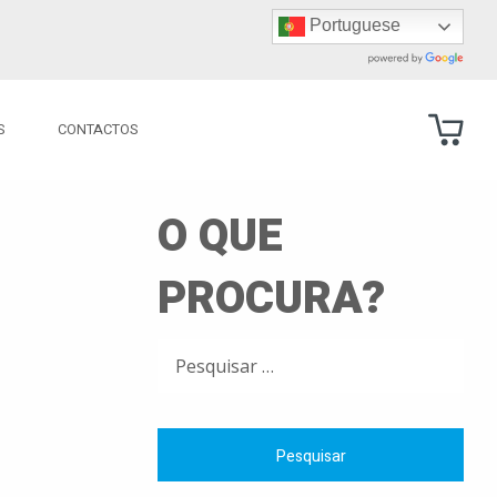
Portuguese
S
CONTACTOS
O QUE
PROCURA?
PESQUISAR
POR: