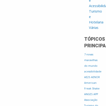
e
Acessibili
Turismo
e
Hotelaria
Várias
TÓPICOS
PRINCIPA
7 novas
maravilhas
do mundo
acessibilidade
AE2S
AENOR
American
Freak Shake
ANGES
APP
Associação
Turismo do