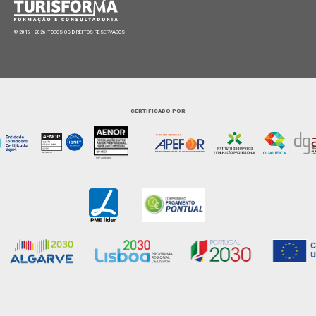
© 2018 - 2026 TODOS OS DIREITOS RESERVADOS
CERTIFICADO POR