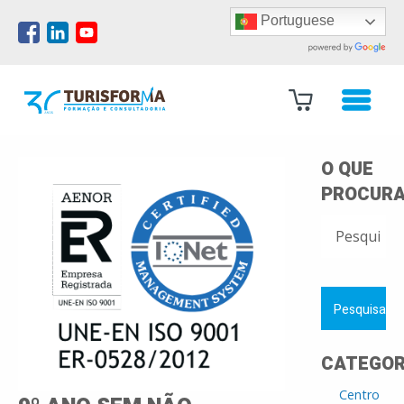
Portuguese
O QUE
PROCURA
PESQUISAR
POR:
CATEGOR
Centro