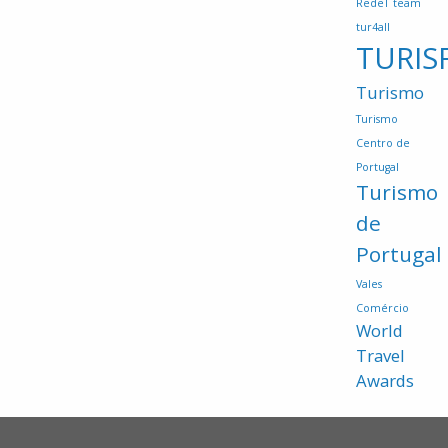
RedeT
team
tur4all
TURIS
Turismo
Turismo
Centro de
Portugal
Turismo
de
Portugal
Vales
Comércio
World
Travel
Awards