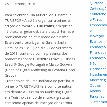
Qualifica
25 Setembro, 2018
Certificaçõ
Conferênci
Para celebrar o Dia Mundial do Turismo, a
e Feiras
TURISFORMA está a organizar a primeira
Empreend
edição do evento –
Turistalks
, em que se
e
irá procurar gerar debate e discutir temas e
Inovação
problemáticas da atualidade do turismo.
Eventos
Este evento terá lugar na Galeria Santa
Formação
Clara, pelas 18h30, do dia 27 de Setembro
Financiada
de 2018, contando com a presença dos
Formação
oradores: Leonor L’Hermite (Travel Business
Não
Lead @ Google Portugal) e Marco Gouveia
Financiada
(Head of Digital Marketing @ Pestana Hotel
Investime
Group).
Marketing
Tratando-se de uma indústria de partilha, o
Outros
primeiro TURISTALKS terá como temática
Apoios
em debate a “Eficácia no Marketing Digital
Parcerias
em Turismo”, sendo de entrada gratuita,
Sustentabi
carecendo apenas de inscrição obrigatória