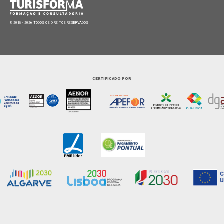
© 2018 - 2026 TODOS OS DIREITOS RESERVADOS
CERTIFICADO POR