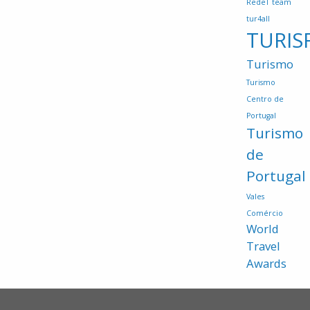
RedeT
team
tur4all
TURIS
Turismo
Turismo
Centro de
Portugal
Turismo
de
Portugal
Vales
Comércio
World
Travel
Awards