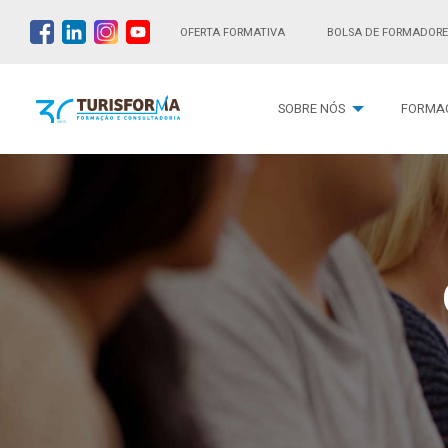
OFERTA FORMATIVA
BOLSA DE FORMADORE
SOBRE NÓS
FORMA