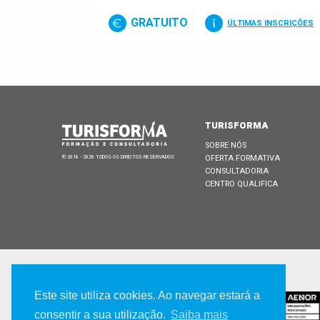
GRATUITO
ÚLTIMAS INSCRIÇÕES
TURISFORMA
SOBRE NÓS
OFERTA FORMATIVA
© 2018 - 2026 TODOS OS DIREITOS RESERVADOS
CONSULTADORIA
CENTRO QUALIFICA
CERTIFICADA POR
Este site utiliza cookies. Ao navegar estará a
consentir a sua utilização.
Saiba mais