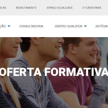
S/AS
RECRUTAMENTO
ESPAÇO IGUALDADE
E-TURISFORMA
ÇÃO
CONSULTADORIA
CENTRO QUALIFICA
NOTÍCIA
OFERTA FORMATIV