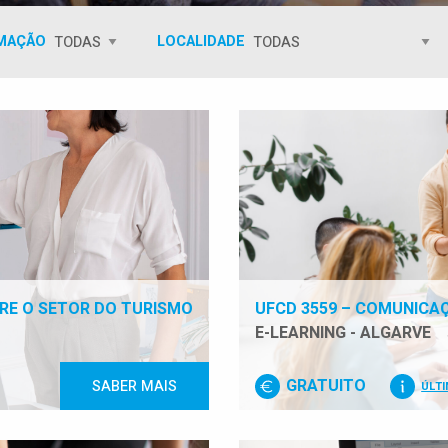
RMAÇÃO
LOCALIDADE
RE O SETOR DO TURISMO
UFCD 3559 – COMUNICA
E-LEARNING - ALGARVE
GRATUITO
SABER MAIS
ÚLT