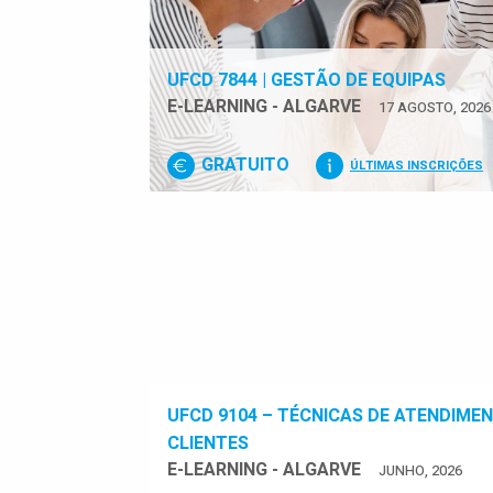
UFCD 7844 | GESTÃO DE EQUIPAS
E-LEARNING - ALGARVE
17 AGOSTO, 2026
GRATUITO
ÚLTIMAS INSCRIÇÕES
UFCD 9104 – TÉCNICAS DE ATENDIME
CLIENTES
E-LEARNING - ALGARVE
JUNHO, 2026