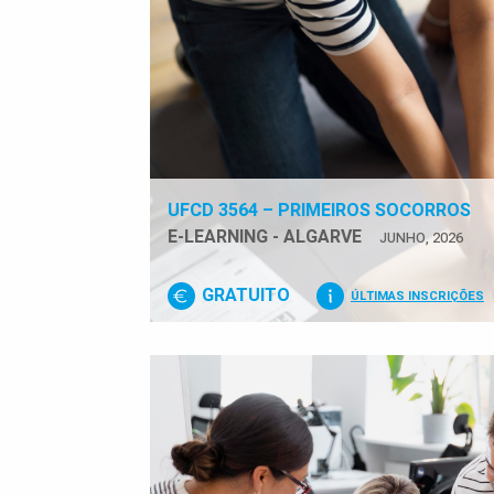
UFCD 3564 – PRIMEIROS SOCORROS
E-LEARNING - ALGARVE
JUNHO, 2026
GRATUITO
ÚLTIMAS INSCRIÇÕES