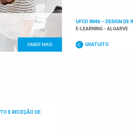
UFCD 8846 – DESIGN DE 
E-LEARNING - ALGARVE
GRATUITO
SABER MAIS
NTO E RECEÇÃO DE