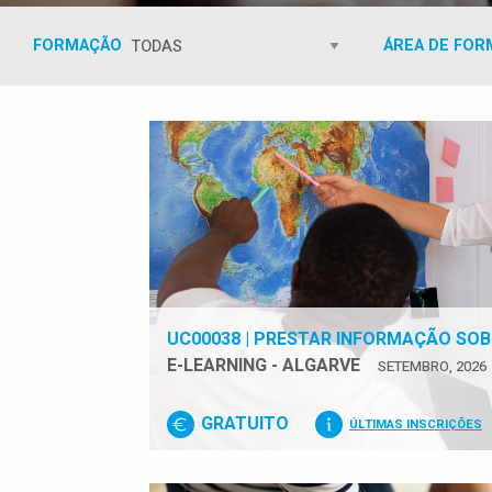
FORMAÇÃO
ÁREA DE FO
UC00038 | PRESTAR INFORMAÇÃO SOB
E-LEARNING - ALGARVE
SETEMBRO, 2026
GRATUITO
ÚLTIMAS INSCRIÇÕES