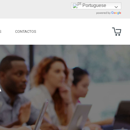
Portuguese
S
CONTACTOS
A