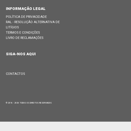
INFORMAÇÃO LEGAL
POLÍTICA DE PRIVACIDADE
RAL - RESOLUÇÃO ALTERNATIVA DE
LITÍGIOS
TERMOS E CONDIÇÕES
LIVRO DE RECLAMAÇÕES
SIGA-NOS AQUI
CONTACTOS
© 2018 - 2026 TODOS OS DIREITOS RESERVADOS