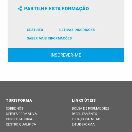
PARTILHE ESTA FORMAÇÃO
GRATUITO
ÚLTIMAS INSCRIÇÕES
SABER MAIS INFORMAÇÕES
INSCREVER-ME
TURISFORMA
LINKS ÚTEIS
SOBRE NÓS
BOLSA DE FORMADORES
OFERTA FORMATIVA
RECRUTAMENTO
CONSULTADORIA
ESPAÇO IGUALDADE
CENTRO QUALIFICA
E-TURISFORMA