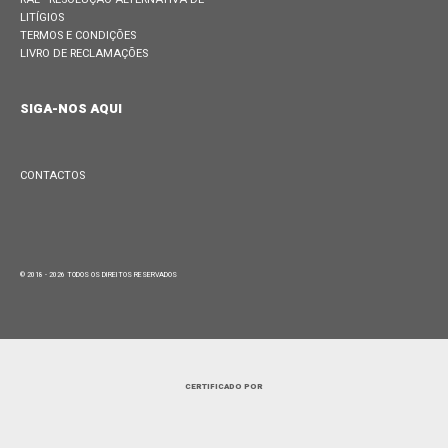
LITÍGIOS
TERMOS E CONDIÇÕES
LIVRO DE RECLAMAÇÕES
SIGA-NOS AQUI
CONTACTOS
© 2018 - 2026 TODOS OS DIREITOS RESERVADOS
CERTIFICADO POR