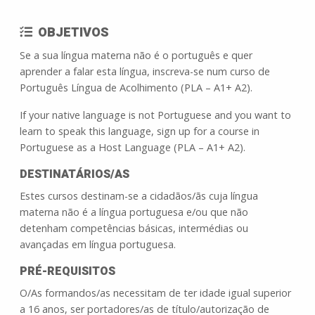
OBJETIVOS
Se a sua língua materna não é o português e quer
aprender a falar esta língua, inscreva-se num curso de
Português Língua de Acolhimento (PLA – A1+ A2).
If your native language is not Portuguese and you want to
learn to speak this language, sign up for a course in
Portuguese as a Host Language (PLA – A1+ A2).
DESTINATÁRIOS/AS
Estes cursos destinam-se a cidadãos/ãs cuja língua
materna não é a língua portuguesa e/ou que não
detenham competências básicas, intermédias ou
avançadas em língua portuguesa.
PRÉ-REQUISITOS
O/As formandos/as necessitam de ter idade igual superior
a 16 anos, ser portadores/as de título/autorização de