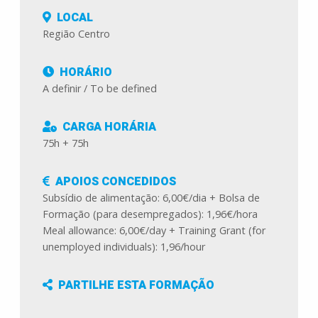
LOCAL
Região Centro
HORÁRIO
A definir / To be defined
CARGA HORÁRIA
75h + 75h
APOIOS CONCEDIDOS
Subsídio de alimentação: 6,00€/dia + Bolsa de
Formação (para desempregados): 1,96€/hora
Meal allowance: 6,00€/day + Training Grant (for
unemployed individuals): 1,96/hour
PARTILHE ESTA FORMAÇÃO