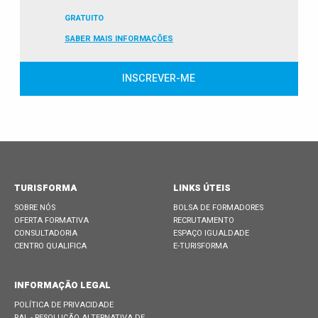
GRATUITO
SABER MAIS INFORMAÇÕES
INSCREVER-ME
TURISFORMA
LINKS ÚTEIS
SOBRE NÓS
BOLSA DE FORMADORES
OFERTA FORMATIVA
RECRUTAMENTO
CONSULTADORIA
ESPAÇO IGUALDADE
CENTRO QUALIFICA
E-TURISFORMA
INFORMAÇÃO LEGAL
POLÍTICA DE PRIVACIDADE
RAL - RESOLUÇÃO ALTERNATIVA DE