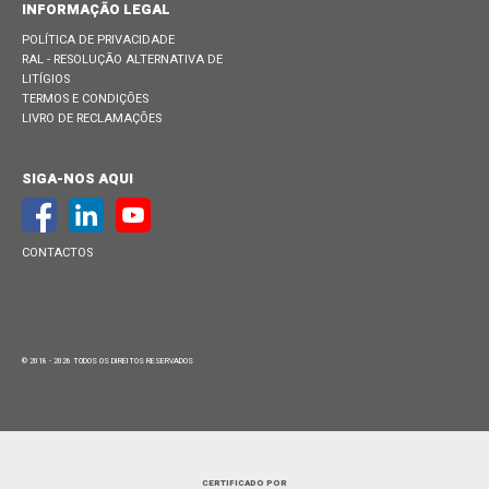
INFORMAÇÃO LEGAL
POLÍTICA DE PRIVACIDADE
RAL - RESOLUÇÃO ALTERNATIVA DE
LITÍGIOS
TERMOS E CONDIÇÕES
LIVRO DE RECLAMAÇÕES
SIGA-NOS AQUI
CONTACTOS
© 2018 - 2026 TODOS OS DIREITOS RESERVADOS
CERTIFICADO POR