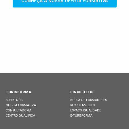
CONHEÇA A NOSSA OFERTA FORMATIVA
TURISFORMA
LINKS ÚTEIS
SOBRE NÓS
BOLSA DE FORMADORES
OFERTA FORMATIVA
RECRUTAMENTO
CONSULTADORIA
ESPAÇO IGUALDADE
CENTRO QUALIFICA
E-TURISFORMA