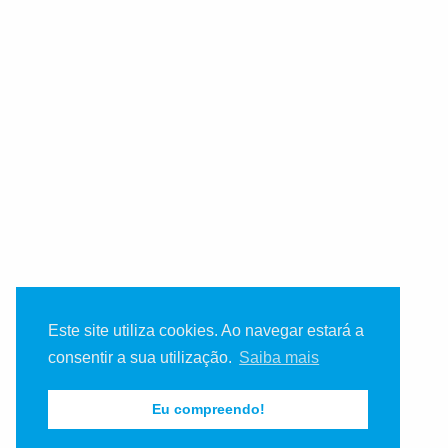
Este site utiliza cookies. Ao navegar estará a
consentir a sua utilização.
Saiba mais
Eu compreendo!