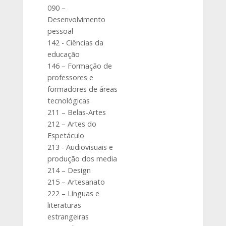
090 –
Desenvolvimento
pessoal
142 - Ciências da
educação
146 – Formação de
professores e
formadores de áreas
tecnológicas
211 – Belas-Artes
212 – Artes do
Espetáculo
213 - Audiovisuais e
produção dos media
214 – Design
215 – Artesanato
222 – Línguas e
literaturas
estrangeiras