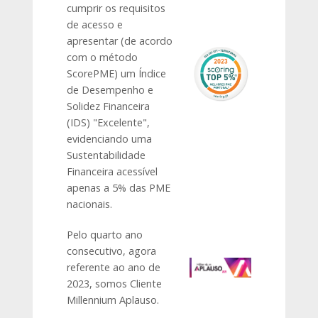
cumprir os requisitos
de acesso e
apresentar (de acordo
com o método
ScorePME) um Índice
de Desempenho e
Solidez Financeira
(IDS) "Excelente",
evidenciando uma
Sustentabilidade
Financeira acessível
apenas a 5% das PME
nacionais.
Pelo quarto ano
consecutivo, agora
referente ao ano de
2023, somos Cliente
Millennium Aplauso.