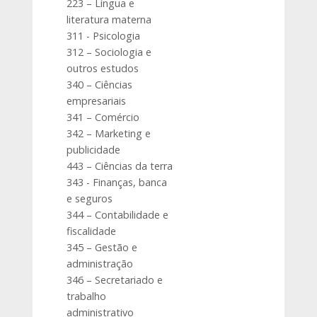
223 – Língua e
literatura materna
311 - Psicologia
312 – Sociologia e
outros estudos
340 – Ciências
empresariais
341 – Comércio
342 – Marketing e
publicidade
443 – Ciências da terra
343 - Finanças, banca
e seguros
344 – Contabilidade e
fiscalidade
345 – Gestão e
administração
346 – Secretariado e
trabalho
administrativo