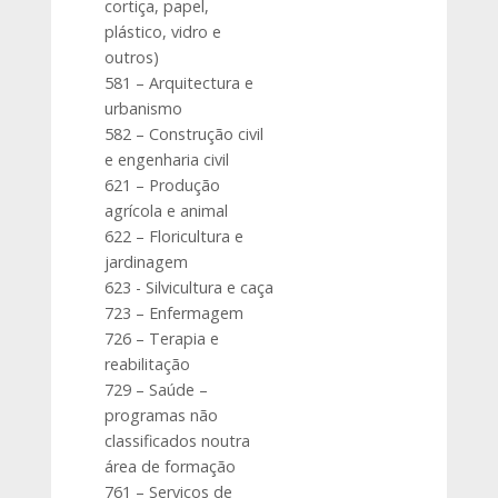
cortiça, papel,
plástico, vidro e
outros)
581 – Arquitectura e
urbanismo
582 – Construção civil
e engenharia civil
621 – Produção
agrícola e animal
622 – Floricultura e
jardinagem
623 - Silvicultura e caça
723 – Enfermagem
726 – Terapia e
reabilitação
729 – Saúde –
programas não
classificados noutra
área de formação
761 – Serviços de