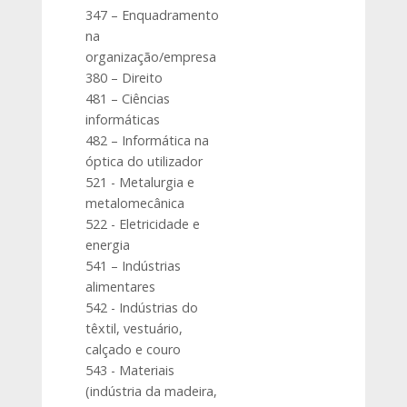
347 – Enquadramento
na
organização/empresa
380 – Direito
481 – Ciências
informáticas
482 – Informática na
óptica do utilizador
521 - Metalurgia e
metalomecânica
522 - Eletricidade e
energia
541 – Indústrias
alimentares
542 - Indústrias do
têxtil, vestuário,
calçado e couro
543 - Materiais
(indústria da madeira,