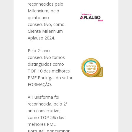
reconhecidos pelo
Millennium, pelo
quinto ano
consecutivo, como
Cliente Millennium
Aplauso 2024.
Pelo 2º ano
consecutivo fomos
distinguidos como
TOP 10 das melhores
PME Portugal do setor
FORMAÇÃO.
A Turisforma foi
reconhecida, pelo 2º
ano consecutivo,
como TOP 5% das
melhores PME
Portugal, por cumprir