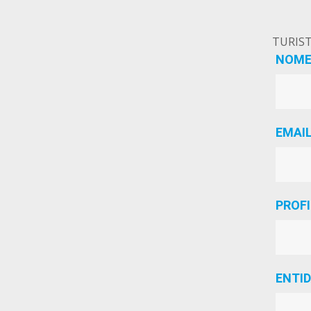
TURIST
NOM
EMAI
PROF
ENTI