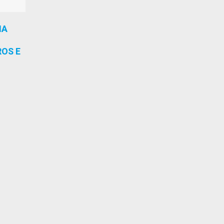
MA
ROS E