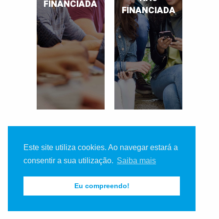
FINANCIADA
FINANCIADA
Este site utiliza cookies. Ao navegar estará a
consentir a sua utilização.
Saiba mais
Eu compreendo!